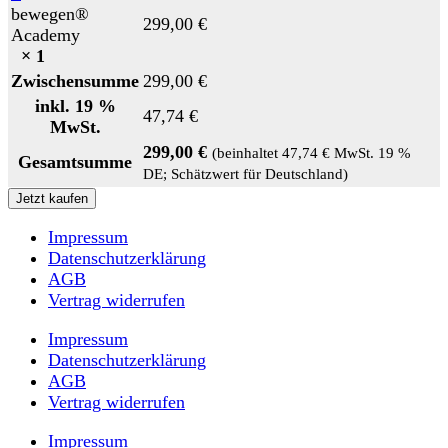
bewegen®
299,00
€
Academy
× 1
Zwischensumme
299,00
€
inkl. 19 %
47,74
€
MwSt.
299,00
€
(beinhaltet
47,74
€
MwSt. 19 %
Gesamtsumme
DE; Schätzwert für Deutschland)
Jetzt kaufen
Impressum
Datenschutzerklärung
AGB
Vertrag widerrufen
Impressum
Datenschutzerklärung
AGB
Vertrag widerrufen
Impressum